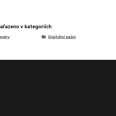
zařazeno v kategoriích
oměry
Digitální pažní