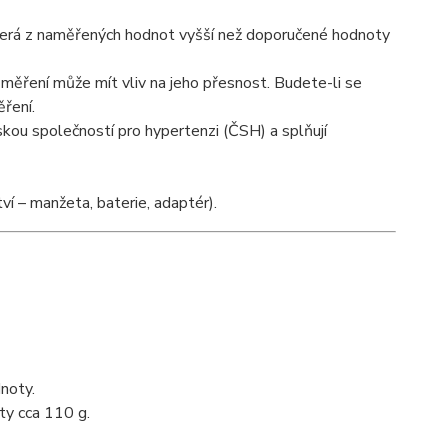
ěkterá z naměřených hodnot vyšší než doporučené hodnoty
 měření může mít vliv na jeho přesnost. Budete-li se
ření.
kou společností pro hypertenzi (ČSH) a splňují
ví – manžeta, baterie, adaptér).
noty.
ty cca 110 g.