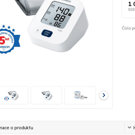
1 
928
Číslo p
mace o produktu