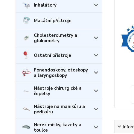
Inhalátory
Masážní přístroje
Cholesterolmetry a
glukometry
Ostatní přístroje
Fonendoskopy, otoskopy
a laryngoskopy
Nástroje chirurgické a
čepelky
Nástroje na manikúru a
pedikúru
Nerez misky, kazety a
Infor
toulce