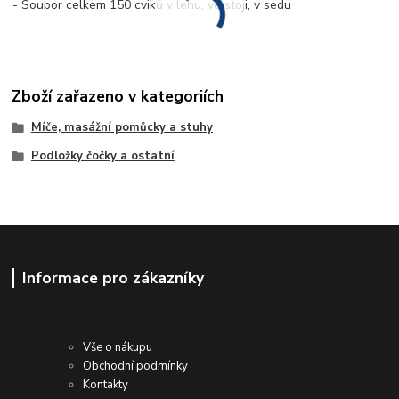
- Soubor celkem 150 cviků v lehu, ve stoji, v sedu
Zboží zařazeno v kategoriích
Míče, masážní pomůcky a stuhy
Podložky čočky a ostatní
Informace pro zákazníky
Vše o nákupu
Obchodní podmínky
Kontakty