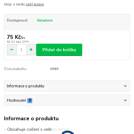
stoji, v sedu
celý popis
Dostupnost
Skladem
75 Kč
/
ks
62 Kč
bez DPH
Přidat do košíku
Číslo produktu:
0060
Informace o produktu
Hodnocení
0
Informace o produktu
- Obsahuje cvičení s velkým míčem