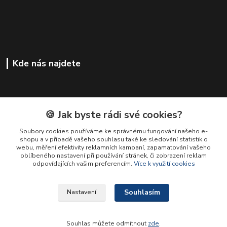
Kde nás najdete
🍪 Jak byste rádi své cookies?
Soubory cookies používáme ke správnému fungování našeho e-
shopu a v případě vašeho souhlasu také ke sledování statistik o
webu, měření efektivity reklamních kampaní, zapamatování vašeho
oblíbeného nastavení při používání stránek, či zobrazení reklam
odpovídajících vašim preferencím.
Více k využití cookies
Souhlasím
Nastavení
Souhlas můžete odmítnout
zde
.