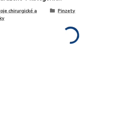
oje chirurgické a
Pinzety
ky