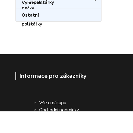
polštářky
Ostatní
Informace pro zákazníky
Vše o nákupu
Obchodní podmínky
Kontakty