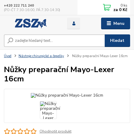
0
ks
+420 222 711 240
za
0 Kč
(PO-ČT 7:30-16:00, PÁ 7:30-14:30)
Menu
Hledat
Úvod
Nástroje chirurgické a čepelky
Nůžky preparační Mayo-Lexer 16cm
Nůžky preparační Mayo-Lexer
16cm
Ohodnotit produkt