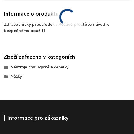
Informace o produktu
Zdravotnický prostředek . Pečlivě přečtěte návod k
bezpečnému použití
Zboží zařazeno v kategoriích
Nástroje chirurgické a čepelky
Nůžky
Informace pro zákazníky