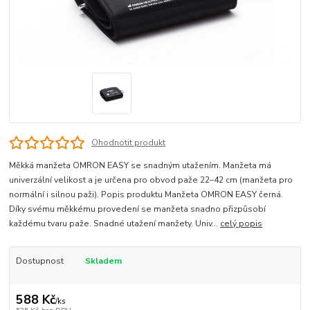
Ohodnotit produkt
Měkká manžeta OMRON EASY se snadným utažením. Manžeta má
univerzální velikost a je určena pro obvod paže 22–42 cm (manžeta pro
normální i silnou paži). Popis produktu Manžeta OMRON EASY černá.
Díky svému měkkému provedení se manžeta snadno přizpůsobí
každému tvaru paže. Snadné utažení manžety. Univ...
celý popis
Dostupnost
Skladem
588 Kč
/
ks