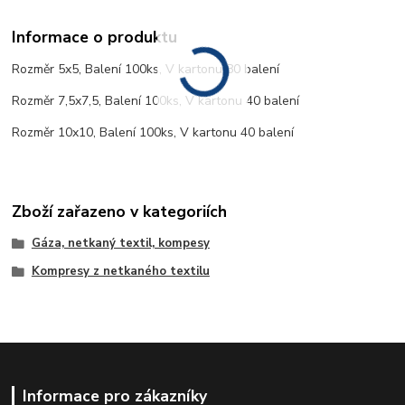
Informace o produktu
Rozměr 5x5, Balení 100ks, V kartonu 80 balení
Rozměr 7,5x7,5, Balení 100ks, V kartonu 40 balení
Rozměr 10x10, Balení 100ks, V kartonu 40 balení
Zboží zařazeno v kategoriích
Gáza, netkaný textil, kompesy
Kompresy z netkaného textilu
Informace pro zákazníky