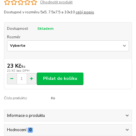
Ohodnotit produkt
Dostupné v rozměru 5x5, 7.5x7.5 a 10x10
celý popis
Dostupnost
Skladem
Rozměr
23 Kč
/
ks
21 Kč
bez DPH
Přidat do košíku
Číslo produktu:
Ko
Informace o produktu
Hodnocení
0