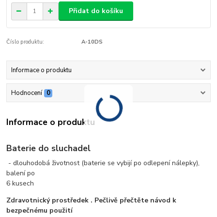
Přidat do košíku
Číslo produktu:
A-10DS
Informace o produktu
Hodnocení
0
Informace o produktu
Baterie do sluchadel
- dlouhodobá životnost (baterie se vybijí po odlepení nálepky),
balení po
6 kusech
Zdravotnický prostředek . Pečlivě přečtěte návod k
bezpečnému použití