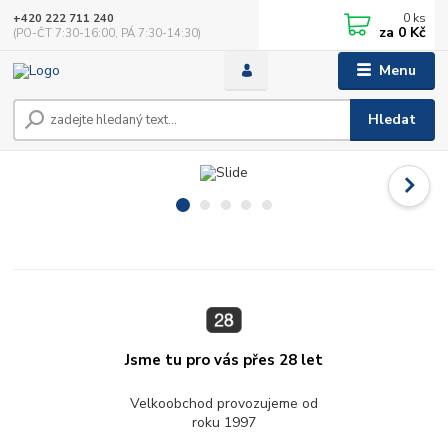
0
ks
+420 222 711 240
za
0 Kč
(PO-ČT 7:30-16:00, PÁ 7:30-14:30)
Menu
Hledat
Jsme tu pro vás přes 28 let
Velkoobchod provozujeme od
roku 1997