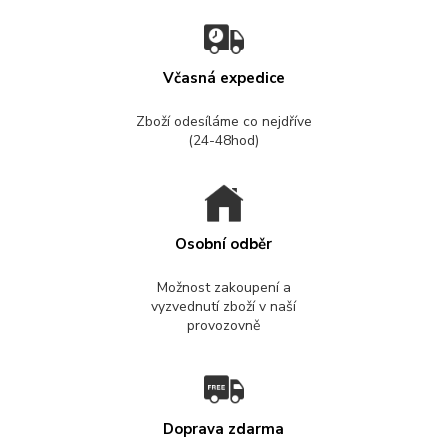
Včasná expedice
Zboží odesíláme co nejdříve
(24-48hod)
Osobní odběr
Možnost zakoupení a
vyzvednutí zboží v naší
provozovně
Doprava zdarma